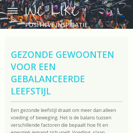
We Like
POSITIEVE INSPIRATIE
GEZONDE GEWOONTEN
VOOR EEN
GEBALANCEERDE
LEEFSTIJL
Een gezonde leefstijl draait om meer dan alleen
voeding of beweging. Het is de balans tussen
verschillende factoren die bepaalt hoe fit en
energiek iemand zich voelt. Voeding, slaap,