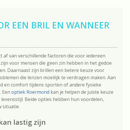
OR EEN BRIL EN WANNEER
t af van verschillende factoren die voor iedereen
r zijn voor mensen die geen zin hebben in het gedoe
ren. Daarnaast zijn brillen een betere keuze voor
blemen die lenzen moeilijk te verdragen maken. Aan
d en comfort tijdens sporten of andere fysieke
n. Een
optiek Roermond
kan je helpen de juiste keuze
levensstijl. Beide opties hebben hun voordelen,
 situatie.
an lastig zijn