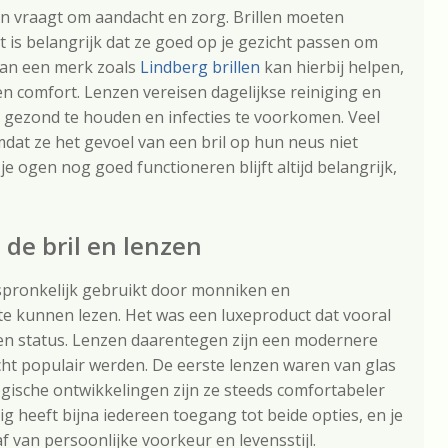
en vraagt om aandacht en zorg. Brillen moeten
is belangrijk dat ze goed op je gezicht passen om
an een merk zoals
Lindberg brillen
kan hierbij helpen,
n comfort. Lenzen vereisen dagelijkse reiniging en
n gezond te houden en infecties te voorkomen. Veel
at ze het gevoel van een bril op hun neus niet
je ogen nog goed functioneren blijft altijd belangrijk,
 de bril en lenzen
spronkelijk gebruikt door monniken en
e kunnen lezen. Het was een luxeproduct dat vooral
n status. Lenzen daarentegen zijn een modernere
echt populair werden. De eerste lenzen waren van glas
ogische ontwikkelingen zijn ze steeds comfortabeler
heeft bijna iedereen toegang tot beide opties, en je
f van persoonlijke voorkeur en levensstijl.