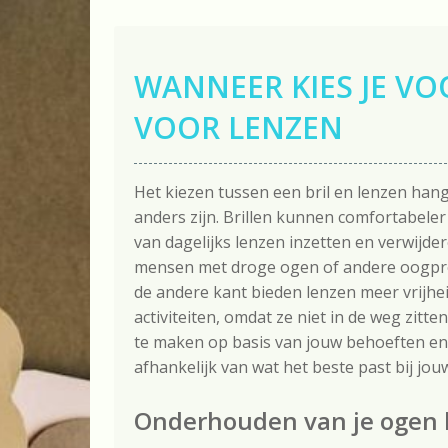
WANNEER KIES JE VO
VOOR LENZEN
Het kiezen tussen een bril en lenzen hang
anders zijn. Brillen kunnen comfortabele
van dagelijks lenzen inzetten en verwijde
mensen met droge ogen of andere oogpro
de andere kant bieden lenzen meer vrijhei
activiteiten, omdat ze niet in de weg zitte
te maken op basis van jouw behoeften en 
afhankelijk van wat het beste past bij jouw
Onderhouden van je ogen k